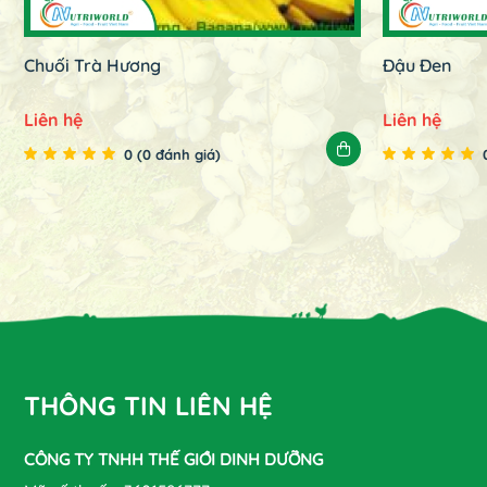
Chuối Trà Hương
Đậu Đen
Liên hệ
Liên hệ
0 (0 đánh giá)
THÔNG TIN LIÊN HỆ
CÔNG TY TNHH THẾ GIỚI DINH DƯỠNG