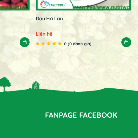
Đậu Hà Lan
Liên hệ
0 (0 đánh giá)
FANPAGE FACEBOOK