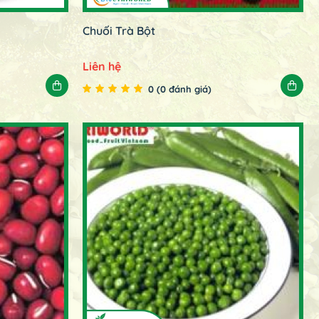
Chuối Trà Bột
Liên hệ
0 (0 đánh giá)