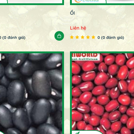
ỔI
Liên hệ
0 (0 đánh giá)
0 (0 đánh giá)