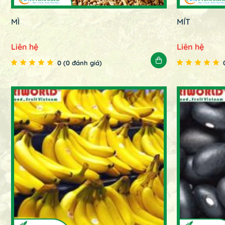
MÌ
MÍT
Liên hệ
Liên hệ
0 (0 đánh giá)