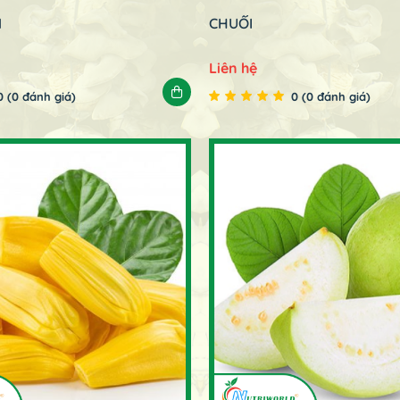
M
CHUỐI
Liên hệ
0 (0 đánh giá)
0 (0 đánh giá)