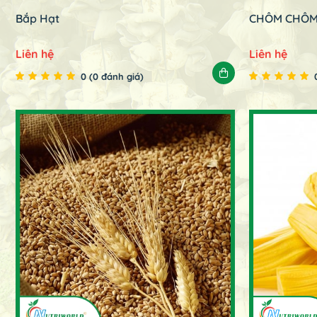
Bắp Hạt
CHÔM CHÔ
Liên hệ
Liên hệ
0 (0 đánh giá)