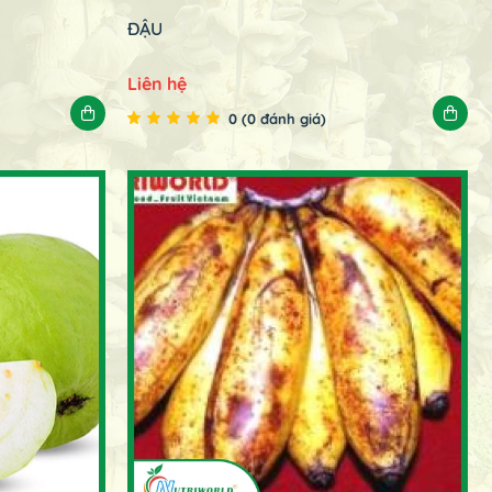
ĐẬU
Liên hệ
0 (0 đánh giá)