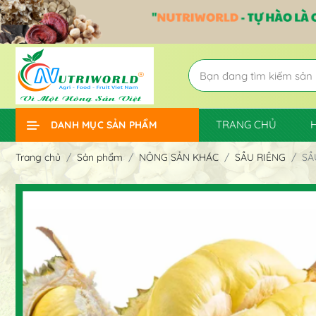
TRANG CHỦ
DANH MỤC SẢN PHẨM
Trang chủ
Sản phẩm
NÔNG SẢN KHÁC
SẦU RIÊNG
SẦ