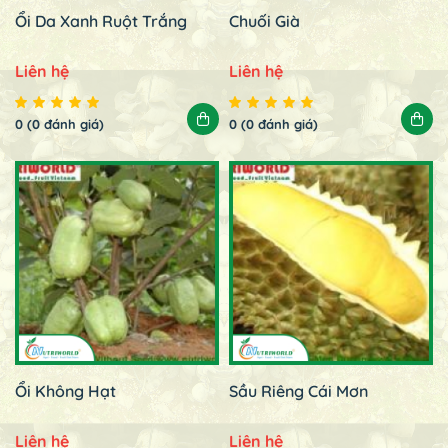
Ổi Da Xanh Ruột Trắng
Chuối Già
Liên hệ
Liên hệ
0 (0 đánh giá)
0 (0 đánh giá)
Ổi Không Hạt
Sầu Riêng Cái Mơn
Liên hệ
Liên hệ