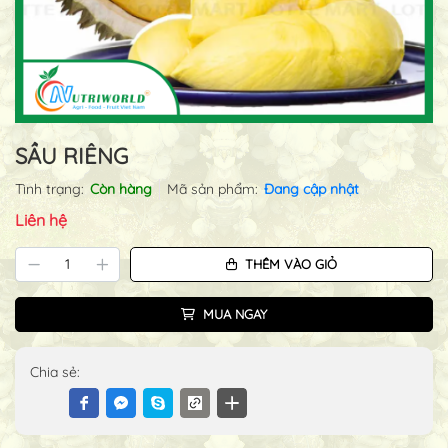
SẦU RIÊNG
Tình trạng:
Còn hàng
Mã sản phẩm:
Đang cập nhật
Liên hệ
THÊM VÀO GIỎ
MUA NGAY
Chia sẻ: