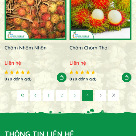
Chôm Nhôm Nhãn
Chôm Chôm Thái
Liên hệ
Liên hệ
0 (0 đánh giá)
0 (0 đánh giá)
1
2
3
4
THÔNG TIN LIÊN HỆ