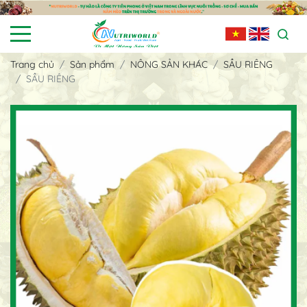
Trang chủ
Sản phẩm
NÔNG SẢN KHÁC
SẦU RIÊNG
SẦU RIÊNG