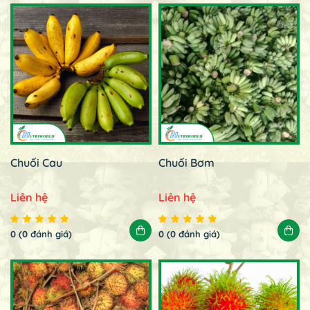
Chuối Cau
Chuối Bơm
Liên hệ
Liên hệ
0 (0 đánh giá)
0 (0 đánh giá)