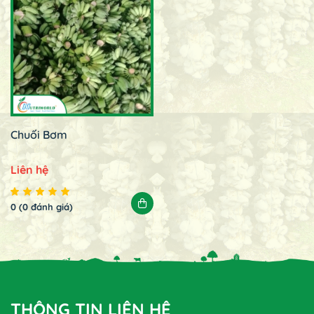
Chuối Bơm
Liên hệ
0 (0 đánh giá)
THÔNG TIN LIÊN HỆ