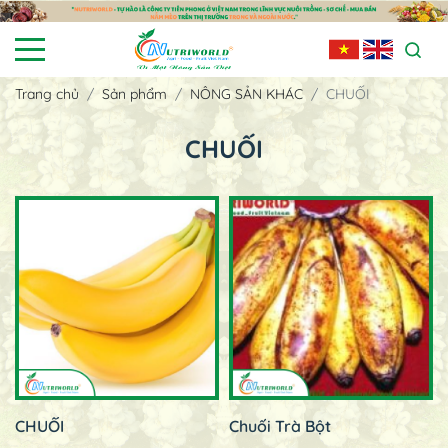
Trang chủ
Sản phẩm
NÔNG SẢN KHÁC
CHUỐI
CHUỐI
CHUỐI
Chuối Trà Bột