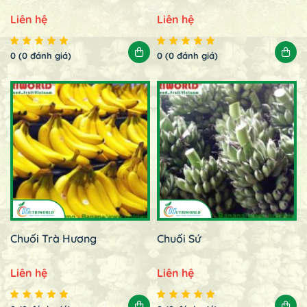
Liên hệ
Liên hệ
0 (0 đánh giá)
0 (0 đánh giá)
Chuối Trà Hương
Chuối Sứ
Liên hệ
Liên hệ