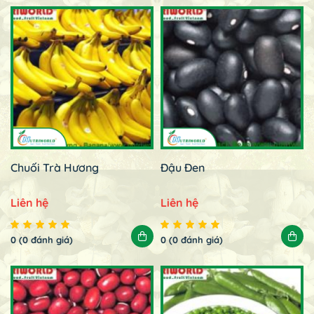
Chuối Trà Hương
Đậu Đen
Liên hệ
Liên hệ
0 (0 đánh giá)
0 (0 đánh giá)