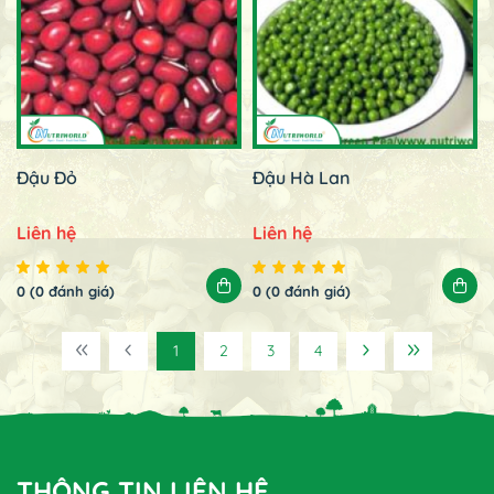
Đậu Đỏ
Đậu Hà Lan
Liên hệ
Liên hệ
0 (0 đánh giá)
0 (0 đánh giá)
1
2
3
4
THÔNG TIN LIÊN HỆ