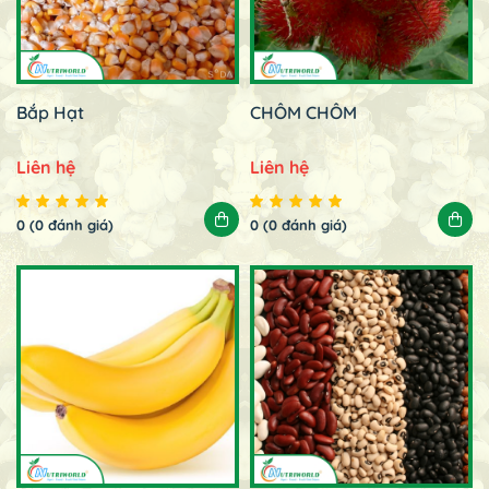
Bắp Hạt
CHÔM CHÔM
Liên hệ
Liên hệ
0 (0 đánh giá)
0 (0 đánh giá)