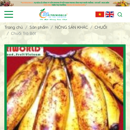
Trang chủ
Sản phẩm
NÔNG SẢN KHÁC
CHUỐI
Chuối Trà Bột