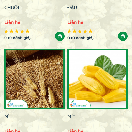
CHUỐI
ĐẬU
Liên hệ
Liên hệ
0 (0 đánh giá)
0 (0 đánh giá)
MÌ
MÍT
Liên hệ
Liên hệ