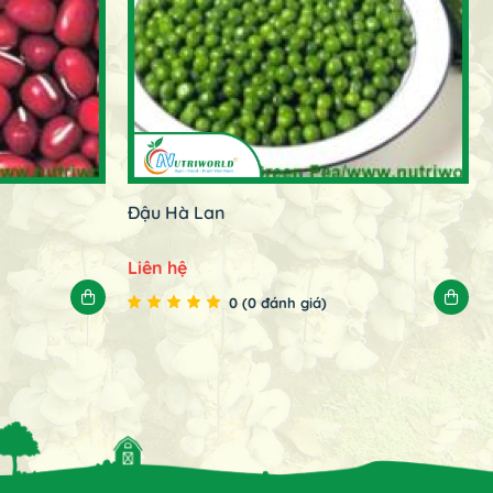
Đậu Hà Lan
Liên hệ
0 (0 đánh giá)