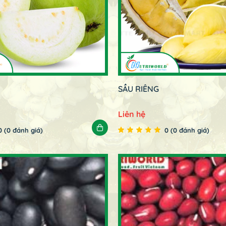
SẦU RIÊNG
Liên hệ
0 (0 đánh giá)
0 (0 đánh giá)