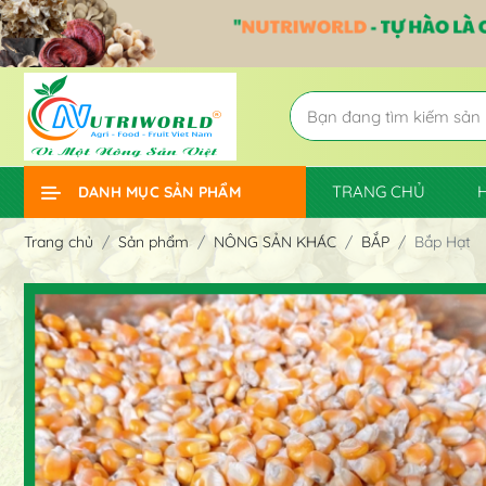
TRANG CHỦ
DANH MỤC SẢN PHẨM
Trang chủ
Sản phẩm
NÔNG SẢN KHÁC
BẮP
Bắp Hạt