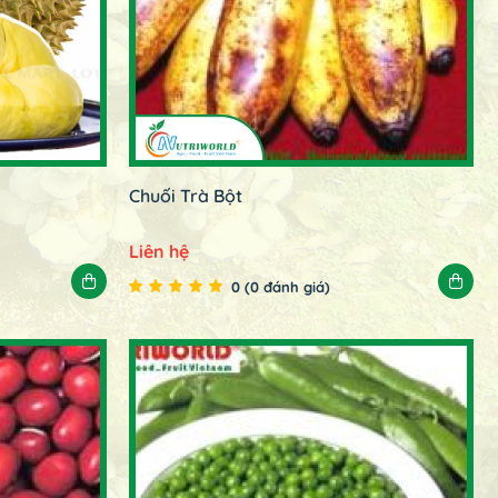
Chuối Trà Bột
Liên hệ
0 (0 đánh giá)