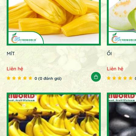
MÍT
ỔI
Liên hệ
Liên hệ
0 (0 đánh giá)