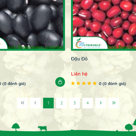
Đậu Đỏ
Liên hệ
0 (0 đánh giá)
0 (0 đánh giá)
1
2
3
4