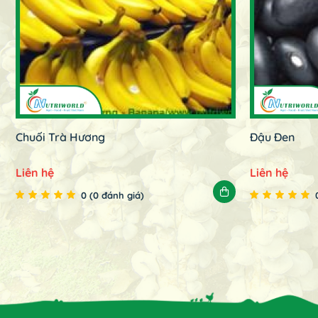
Chuối Trà Hương
Đậu Đen
Liên hệ
Liên hệ
0 (0 đánh giá)