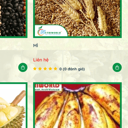
MÌ
Liên hệ
0 (0 đánh giá)