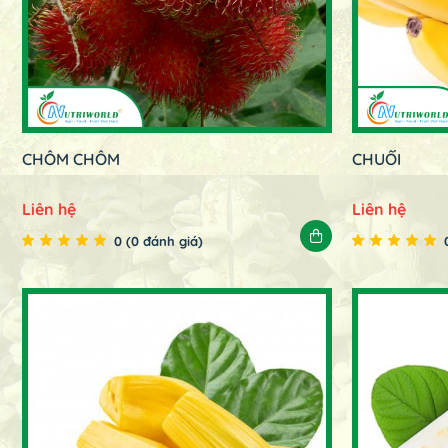
CHÔM CHÔM
CHUỐI
Liên hệ
Liên hệ
0 (0 đánh giá)