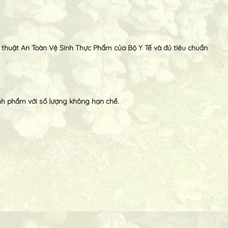
thuật An Toàn Vệ Sinh Thực Phẩm của Bộ Y Tế và đủ tiêu chuẩn
nh phẩm với số lượng không hạn chế.