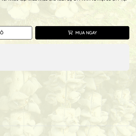
IỎ
MUA NGAY