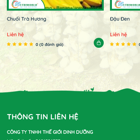
Chuối Trà Hương
Đậu Đen
Liên hệ
Liên hệ
0 (0 đánh giá)
THÔNG TIN LIÊN HỆ
CÔNG TY TNHH THẾ GIỚI DINH DƯỠNG