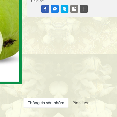
Chia sẻ:
Thông tin sản phẩm
Bình luận