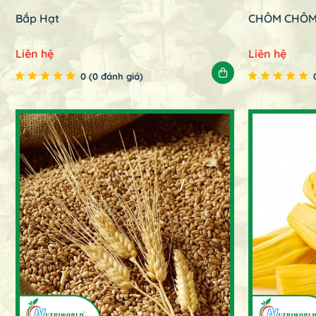
Bắp Hạt
CHÔM CHÔ
Liên hệ
Liên hệ
0 (0 đánh giá)