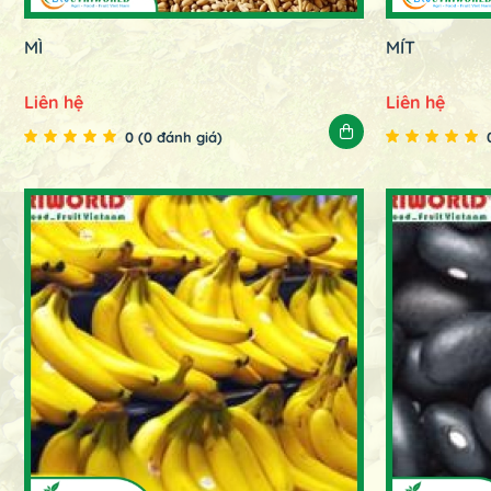
MÌ
MÍT
Liên hệ
Liên hệ
0 (0 đánh giá)