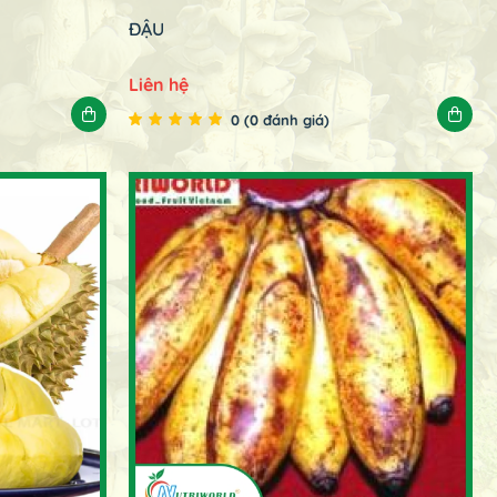
ĐẬU
Liên hệ
0 (0 đánh giá)