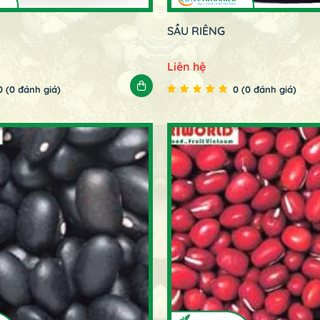
SẦU RIÊNG
Liên hệ
0 (0 đánh giá)
0 (0 đánh giá)