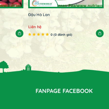
Đậu Hà Lan
Liên hệ
0 (0 đánh giá)
FANPAGE FACEBOOK