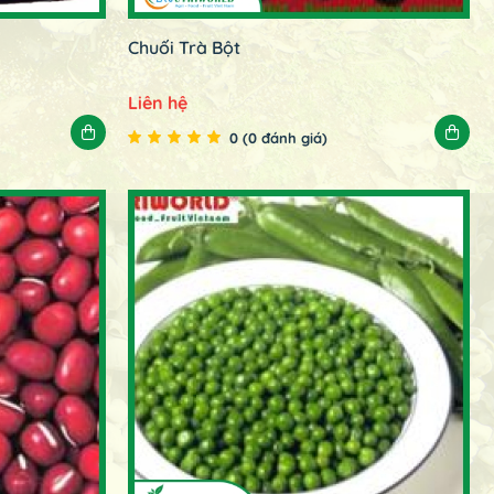
Chuối Trà Bột
Liên hệ
0 (0 đánh giá)