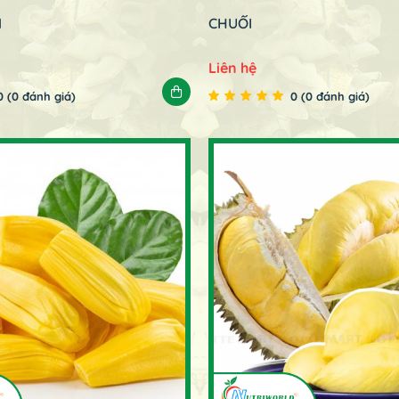
M
CHUỐI
Liên hệ
0 (0 đánh giá)
0 (0 đánh giá)