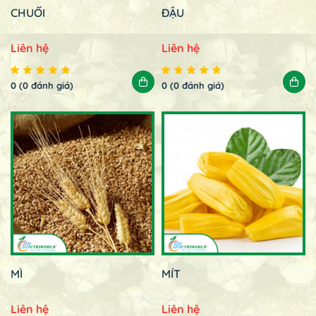
CHUỐI
ĐẬU
Liên hệ
Liên hệ
0 (0 đánh giá)
0 (0 đánh giá)
MÌ
MÍT
Liên hệ
Liên hệ