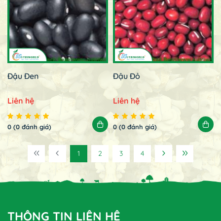
Đậu Đen
Đậu Đỏ
Liên hệ
Liên hệ
0 (0 đánh giá)
0 (0 đánh giá)
1
2
3
4
THÔNG TIN LIÊN HỆ