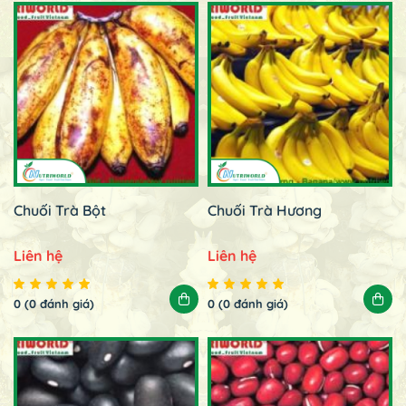
Chuối Trà Bột
Chuối Trà Hương
Liên hệ
Liên hệ
0 (0 đánh giá)
0 (0 đánh giá)