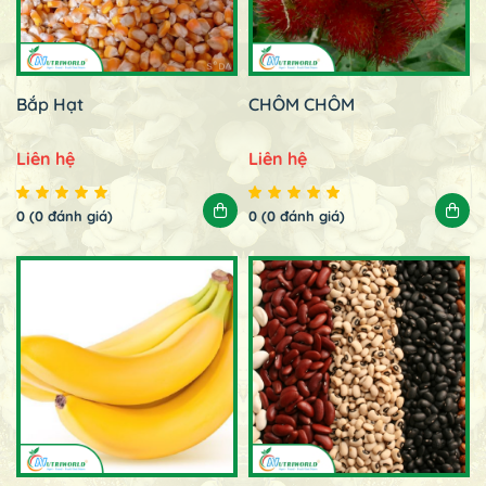
Bắp Hạt
CHÔM CHÔM
Liên hệ
Liên hệ
0 (0 đánh giá)
0 (0 đánh giá)