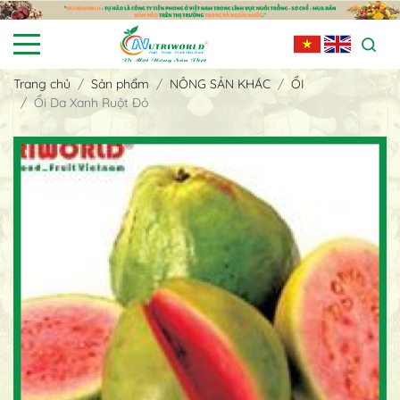
Trang chủ
Sản phẩm
NÔNG SẢN KHÁC
ỔI
Ổi Da Xanh Ruột Đỏ