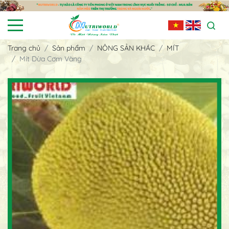
Trang chủ
Sản phẩm
NÔNG SẢN KHÁC
MÍT
Mít Dừa Cơm Vàng