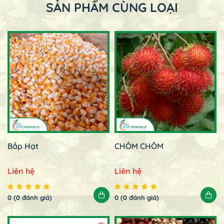
SẢN PHẨM CÙNG LOẠI
Bắp Hạt
CHÔM CHÔM
Liên hệ
Liên hệ
0 (0 đánh giá)
0 (0 đánh giá)