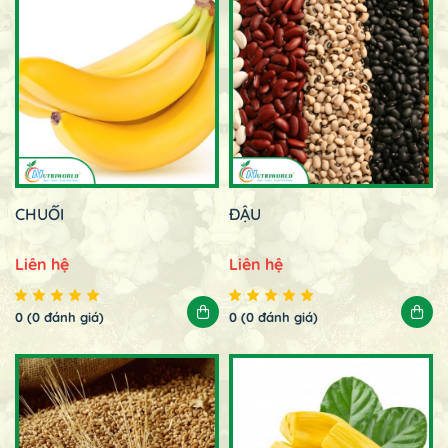
CHUỐI
ĐẬU
Liên hệ
Liên hệ
0 (0 đánh giá)
0 (0 đánh giá)