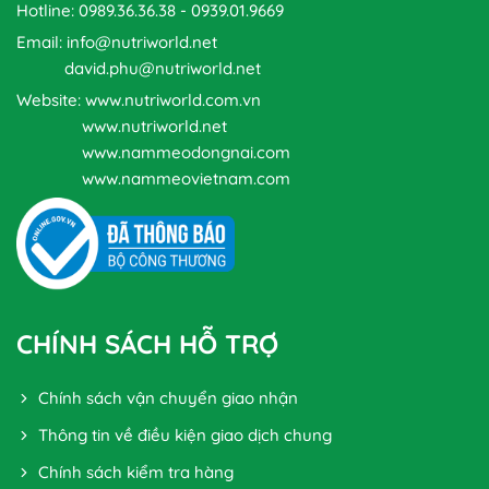
Hotline: 0989.36.36.38 - 0939.01.9669
Email: info@nutriworld.net
david.phu@nutriworld.net
Website: www.nutriworld.com.vn
www.nutriworld.net
www.nammeodongnai.com
www.nammeovietnam.com
CHÍNH SÁCH HỖ TRỢ
Chính sách vận chuyển giao nhận
Thông tin về điều kiện giao dịch chung
Chính sách kiểm tra hàng