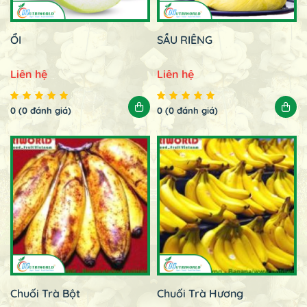
ỔI
SẦU RIÊNG
Liên hệ
Liên hệ
0 (0 đánh giá)
0 (0 đánh giá)
Chuối Trà Bột
Chuối Trà Hương