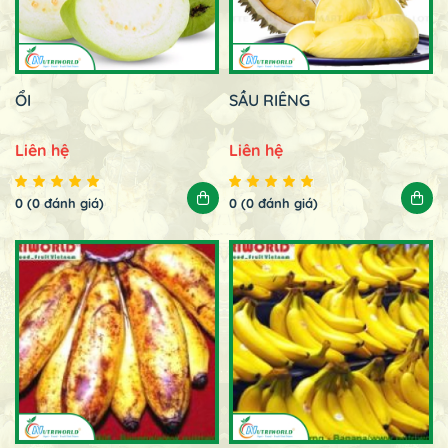
ỔI
SẦU RIÊNG
Liên hệ
Liên hệ
0 (0 đánh giá)
0 (0 đánh giá)