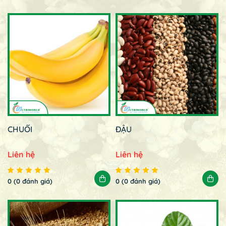
CHUỐI
ĐẬU
Liên hệ
Liên hệ
0 (0 đánh giá)
0 (0 đánh giá)