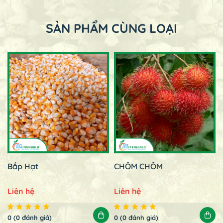
SẢN PHẨM CÙNG LOẠI
Bắp Hạt
CHÔM CHÔM
Liên hệ
Liên hệ
0 (0 đánh giá)
0 (0 đánh giá)