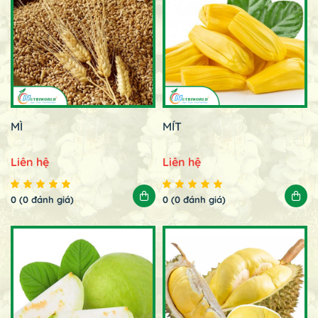
MÌ
MÍT
Liên hệ
Liên hệ
0 (0 đánh giá)
0 (0 đánh giá)