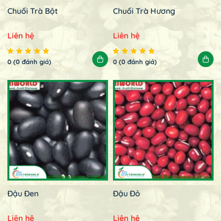
Chuối Trà Bột
Chuối Trà Hương
Liên hệ
Liên hệ
0 (0 đánh giá)
0 (0 đánh giá)
Đậu Đen
Đậu Đỏ
Liên hệ
Liên hệ