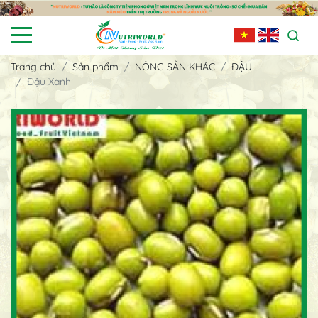
Trang chủ
Sản phẩm
NÔNG SẢN KHÁC
ĐẬU
Đậu Xanh