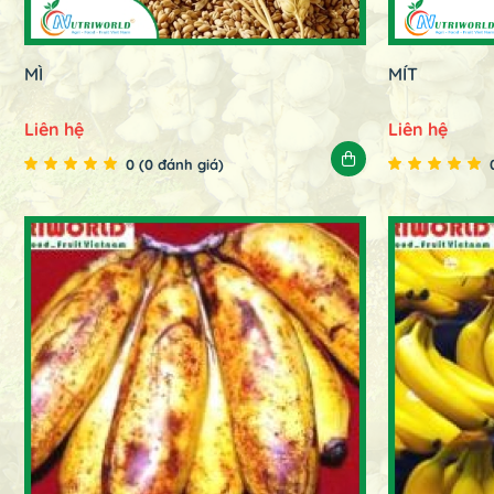
MÌ
MÍT
Liên hệ
Liên hệ
0 (0 đánh giá)