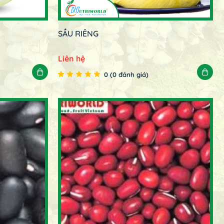
SẦU RIÊNG
Liên hệ
0 (0 đánh giá)