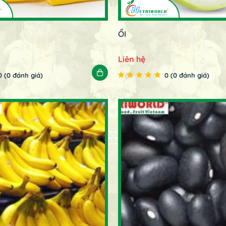
ỔI
Liên hệ
0 (0 đánh giá)
0 (0 đánh giá)