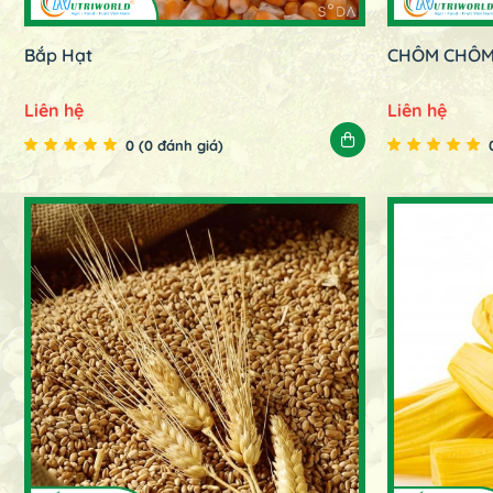
Bắp Hạt
CHÔM CHÔ
Liên hệ
Liên hệ
0 (0 đánh giá)