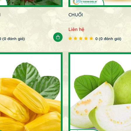
M
CHUỐI
Liên hệ
0 (0 đánh giá)
0 (0 đánh giá)