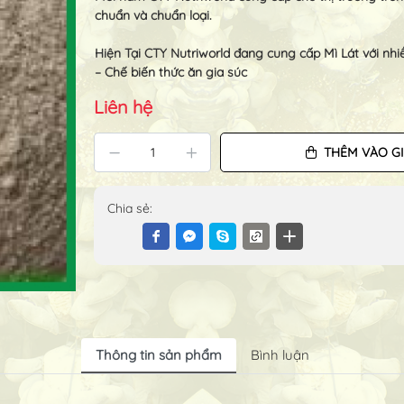
chuẩn và chuẩn loại.
Hiện Tại CTY Nutriworld đang cung cấp Mì Lát với nhi
– Chế biến thức ăn gia súc
Liên hệ
THÊM VÀO G
Chia sẻ:
Thông tin sản phẩm
Bình luận