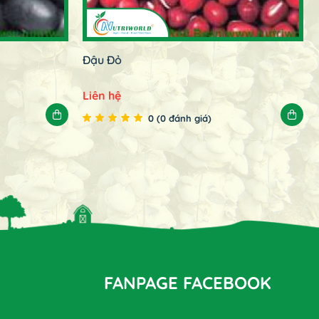
Đậu Đỏ
Liên hệ
0 (0 đánh giá)
FANPAGE FACEBOOK