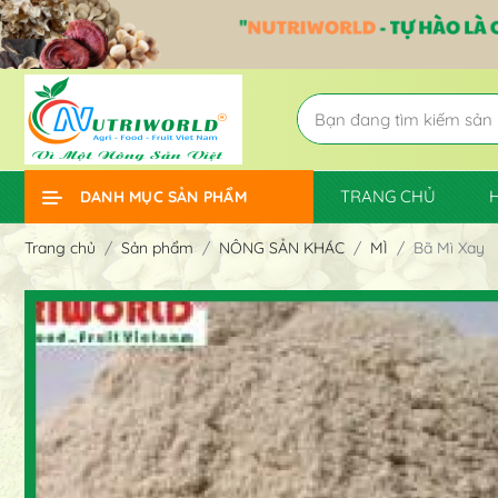
TRANG CHỦ
DANH MỤC SẢN PHẨM
Trang chủ
Sản phẩm
NÔNG SẢN KHÁC
MÌ
Bã Mì Xay