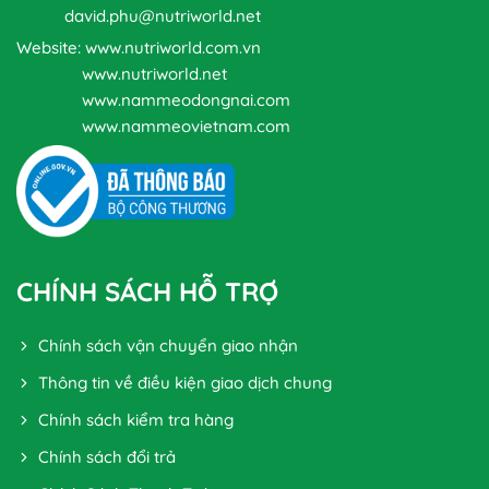
david.phu@nutriworld.net
Website: www.nutriworld.com.vn
www.nutriworld.net
www.nammeodongnai.com
www.nammeovietnam.com
CHÍNH SÁCH HỖ TRỢ
Chính sách vận chuyển giao nhận
Thông tin về điều kiện giao dịch chung
Chính sách kiểm tra hàng
Chính sách đổi trả