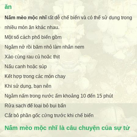
ăn
Nấm mèo mộc nhĩ
rất dễ chế biến và có thể sử dụng trong
nhiều món ăn khác nhau.
Một số cách phổ biến gồm
Ngâm nở rồi băm nhỏ làm nhân nem
Xào cùng rau củ hoặc thịt
Nấu canh hoặc súp
Kết hợp trong các món chay
Khi sử dụng, bạn nên
Ngâm nấm trong nước ấm khoảng 10 đến 15 phút
Rửa sạch để loại bỏ bụi bẩn
Cắt bỏ phần gốc cứng trước khi chế biến
Nấm mèo mộc nhĩ là câu chuyện của sự tử