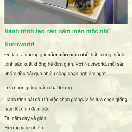
Hành trình tạo nên nấm mèo mộc nhĩ
Nutriworld
Để tạo ra những gói
nấm mèo mộc nhĩ
chất lượng, hành
trình sản xuất không hề đơn giản. Với Nutriworld, mỗi sản
phẩm đều trải qua nhiều công đoạn nghiêm ngặt.
Lựa chọn giống nấm chất lượng
Hành trình bắt đầu từ việc chọn giống. Việc lựa chọn giống
nấm tốt giúp đảm bảo
Tai nấm dày và giòn
Hương vị tự nhiên