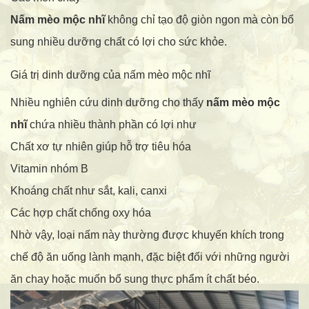
Nấm mèo mộc nhĩ
không chỉ tạo độ giòn ngon mà còn bổ
sung nhiều dưỡng chất có lợi cho sức khỏe.
Giá trị dinh dưỡng của nấm mèo mộc nhĩ
Nhiều nghiên cứu dinh dưỡng cho thấy
nấm mèo mộc
nhĩ
chứa nhiều thành phần có lợi như
Chất xơ tự nhiên giúp hỗ trợ tiêu hóa
Vitamin nhóm B
Khoáng chất như sắt, kali, canxi
Các hợp chất chống oxy hóa
Nhờ vậy, loại nấm này thường được khuyến khích trong
chế độ ăn uống lành mạnh, đặc biệt đối với những người
ăn chay hoặc muốn bổ sung thực phẩm ít chất béo.