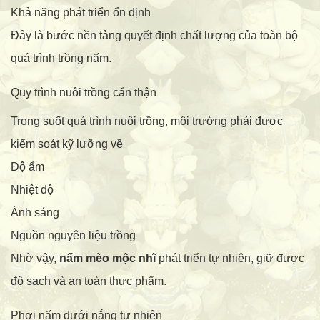
Khả năng phát triển ổn định
Đây là bước nền tảng quyết định chất lượng của toàn bộ
quá trình trồng nấm.
Quy trình nuôi trồng cẩn thận
Trong suốt quá trình nuôi trồng, môi trường phải được
kiểm soát kỹ lưỡng về
Độ ẩm
Nhiệt độ
Ánh sáng
Nguồn nguyên liệu trồng
Nhờ vậy,
nấm mèo mộc nhĩ
phát triển tự nhiên, giữ được
độ sạch và an toàn thực phẩm.
Phơi nấm dưới nắng tự nhiên