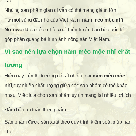
cao
Những sản phẩm giản dị vẫn có thể mang giá trị lớn
Từ một vùng đất nhỏ của Việt Nam,
nấm mèo mộc nhĩ
Nutriworld
đã có cơ hội xuất hiện trước bạn bè quốc tế,
góp phần quảng bá hình ảnh nông sản Việt Nam.
Vì sao nên lựa chọn nấm mèo mộc nhĩ chất
lượng
Hiện nay trên thị trường có rất nhiều loại
nấm mèo mộc
nhĩ
, tuy nhiên chất lượng giữa các sản phẩm có thể khác
nhau. Việc lựa chọn sản phẩm uy tín mang lại nhiều lợi ích
Đảm bảo an toàn thực phẩm
Sản phẩm được sản xuất theo quy trình kiểm soát giúp hạn
chế