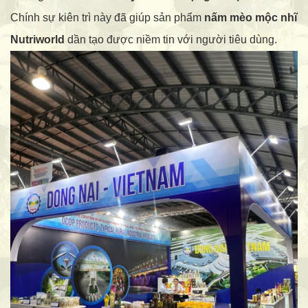
Chính sự kiên trì này đã giúp sản phẩm
nấm mèo mộc nhĩ
Nutriworld
dần tạo được niềm tin với người tiêu dùng.