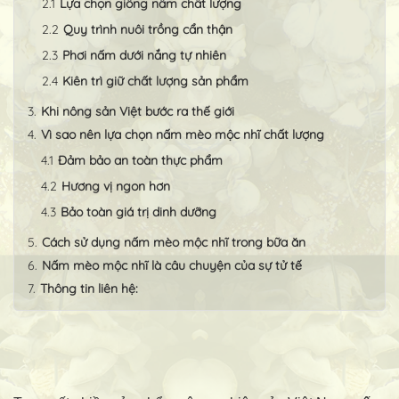
Lựa chọn giống nấm chất lượng
Quy trình nuôi trồng cẩn thận
Phơi nấm dưới nắng tự nhiên
Kiên trì giữ chất lượng sản phẩm
Khi nông sản Việt bước ra thế giới
Vì sao nên lựa chọn nấm mèo mộc nhĩ chất lượng
Đảm bảo an toàn thực phẩm
Hương vị ngon hơn
Bảo toàn giá trị dinh dưỡng
Cách sử dụng nấm mèo mộc nhĩ trong bữa ăn
Nấm mèo mộc nhĩ là câu chuyện của sự tử tế
Thông tin liên hệ: