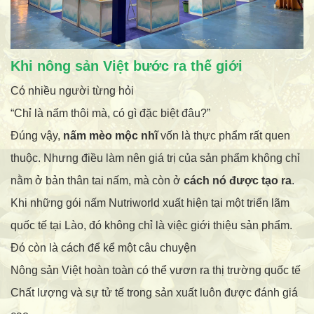
Khi nông sản Việt bước ra thế giới
Có nhiều người từng hỏi
“Chỉ là nấm thôi mà, có gì đặc biệt đâu?”
Đúng vậy,
nấm mèo mộc nhĩ
vốn là thực phẩm rất quen
thuộc. Nhưng điều làm nên giá trị của sản phẩm không chỉ
nằm ở bản thân tai nấm, mà còn ở
cách nó được tạo ra
.
Khi những gói nấm Nutriworld xuất hiện tại một triển lãm
quốc tế tại Lào, đó không chỉ là việc giới thiệu sản phẩm.
Đó còn là cách để kể một câu chuyện
Nông sản Việt hoàn toàn có thể vươn ra thị trường quốc tế
Chất lượng và sự tử tế trong sản xuất luôn được đánh giá