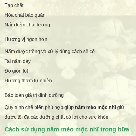
Tạp chất
Hóa chất bảo quản
Nấm kém chất lượng
Hương vị ngon hơn
Nấm được trồng và xử lý đúng cách sẽ có
Tai nấm dày
Độ giòn tốt
Hương thơm tự nhiên
Bảo toàn giá trị dinh dưỡng
Quy trình chế biến phù hợp giúp
nấm mèo mộc nhĩ
giữ
được tối đa các dưỡng chất có lợi cho sức khỏe.
Cách sử dụng nấm mèo mộc nhĩ trong bữa