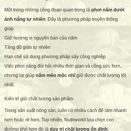
Một trong những công đoạn quan trọng là
phơi nấm dưới
ánh nắng tự nhiên
. Đây là phương pháp truyền thống
giúp
Giữ hương vị nguyên bản của nấm
Tăng độ giòn tự nhiên
Hạn chế sử dụng phương pháp sấy công nghiệp
Việc phơi nắng đòi hỏi nhiều thời gian và công sức hơn,
nhưng lại giúp
nấm mèo mộc nhĩ
giữ được chất lượng tốt
nhất.
Kiên trì giữ chất lượng sản phẩm
Trong sản xuất nông sản, luôn có nhiều cách để làm nhanh
hơn hoặc rẻ hơn. Tuy nhiên, Nutriworld lựa chọn con
đường khó hơn đó là
duy trì chất lượng ổn định
.