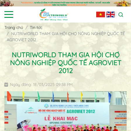
Trang chủ
Tin tức
NUTRIWORLD THAM GIA HỘI CHỢ NÔNG NGHIỆP QUỐC TẾ
AGROVIET 2012
NUTRIWORLD THAM GIA HỘI CHỢ
NÔNG NGHIỆP QUỐC TẾ AGROVIET
2012
Ngày đăng: 18/03/2025 09:38 PM