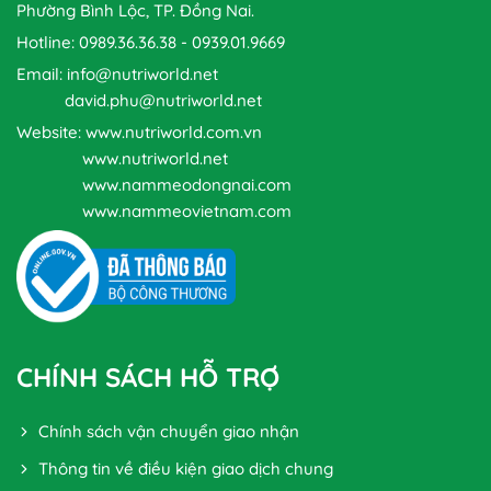
Phường Bình Lộc, TP. Đồng Nai.
Hotline: 0989.36.36.38 - 0939.01.9669
Email: info@nutriworld.net
david.phu@nutriworld.net
Website: www.nutriworld.com.vn
www.nutriworld.net
www.nammeodongnai.com
www.nammeovietnam.com
CHÍNH SÁCH HỖ TRỢ
Chính sách vận chuyển giao nhận
Thông tin về điều kiện giao dịch chung