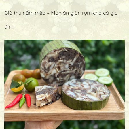
Giò thủ nấm mèo – Món ăn giòn rụm cho cả gia
đình