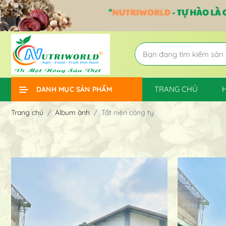
TRANG CHỦ
DANH MỤC SẢN PHẨM
Trang chủ
Album ảnh
Tất niên công ty