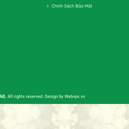
Chính Sách Bảo Mật
ld)
. All rights reserved. Design by
Webvps.vn