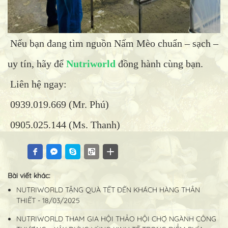
Nếu bạn đang tìm nguồn Nấm Mèo chuẩn – sạch –
uy tín, hãy để
Nutriworld
đồng hành cùng bạn.
Liên hệ ngay:
0939.019.669 (Mr. Phú)
0905.025.144 (Ms. Thanh)
Bài viết khác:
NUTRIWORLD TẶNG QUÀ TẾT ĐẾN KHÁCH HÀNG THÂN
THIẾT - 18/03/2025
NUTRIWORLD THAM GIA HỘI THẢO HỘI CHỢ NGÀNH CÔNG