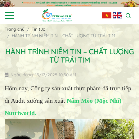
Trang chủ
Tin tức
HÀNH TRÌNH NIỀM TIN – CHẤT LƯỢNG TỪ TRÁI TIM
HÀNH TRÌNH NIỀM TIN – CHẤT LƯỢNG
TỪ TRÁI TIM
Ngày đăng: 15/12/2025 10:50 AM
Hôm nay, Công ty sản xuất thực phẩm đã trực tiếp
đi Audit xưởng sản xuất
Nấm Mèo (Mộc Nhĩ)
Nutriworld.