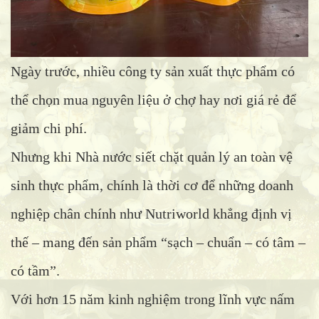
Ngày trước, nhiều công ty sản xuất thực phẩm có
thể chọn mua nguyên liệu ở chợ hay nơi giá rẻ để
giảm chi phí.
Nhưng khi Nhà nước siết chặt quản lý an toàn vệ
sinh thực phẩm, chính là thời cơ để những doanh
nghiệp chân chính như Nutriworld khẳng định vị
thế – mang đến sản phẩm “sạch – chuẩn – có tâm –
có tầm”.
Với hơn 15 năm kinh nghiệm trong lĩnh vực nấm