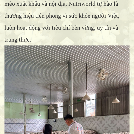
mèo xuất khẩu và nội địa, Nutriworld tự hào là
thương hiệu tiên phong vì sức khỏe người Việt,
luôn hoạt động với tiêu chí bền vững, uy tín và
trung thực.