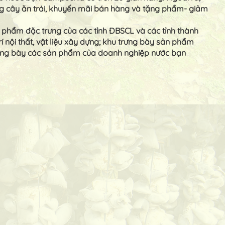
ng cây ăn trái, khuyến mãi bán hàng và tặng phẩm- giảm
ản phẩm đặc trưng của các tỉnh ĐBSCL và các tỉnh thành
í nội thất, vật liệu xây dựng; khu trưng bày sản phẩm
trưng bày các sản phẩm của doanh nghiệp nước bạn