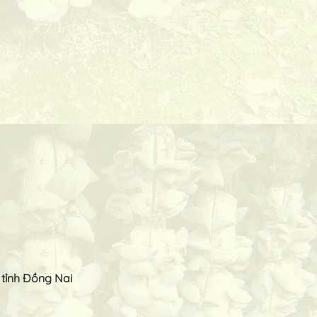
 tỉnh Đồng Nai