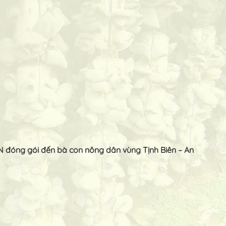
EN đóng gói đến bà con nông dân vùng Tịnh Biên – An