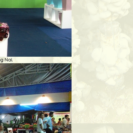
g Nai.