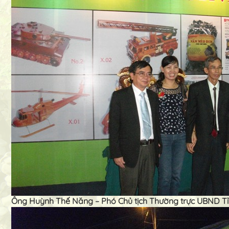
Ông Huỳnh Thế Năng – Phó Chủ tịch Thường trực UBND Tỉn