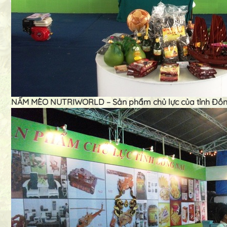
NẤM MÈO NUTRIWORLD – Sản phẩm chủ lực của tỉnh Đồn