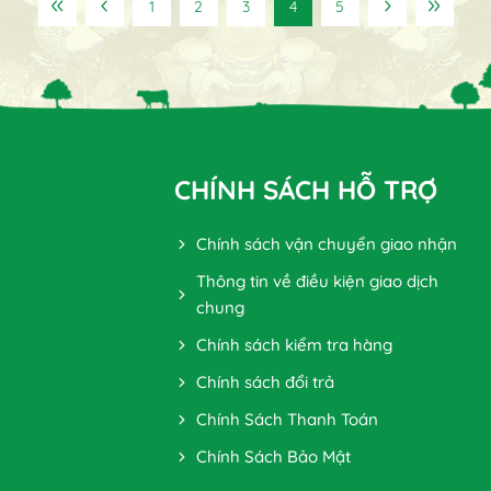
1
2
3
4
5
CHÍNH SÁCH HỖ TRỢ
Chính sách vận chuyển giao nhận
Thông tin về điều kiện giao dịch
chung
Chính sách kiểm tra hàng
Chính sách đổi trả
Chính Sách Thanh Toán
Chính Sách Bảo Mật