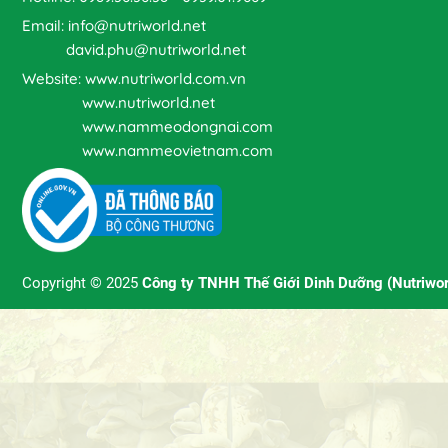
Email: info@nutriworld.net
david.phu@nutriworld.net
Website: www.nutriworld.com.vn
www.nutriworld.net
www.nammeodongnai.com
www.nammeovietnam.com
Copyright © 2025
Công ty TNHH Thế Giới Dinh Dưỡng (Nutriwor