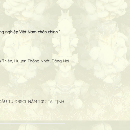
t
ông nghiệp Việt Nam chân chính.”
ân Thiện, Huyện Thống Nhất, Đồng Nai
ẦU TƯ ĐBSCL NĂM 2012 TẠI TỊNH